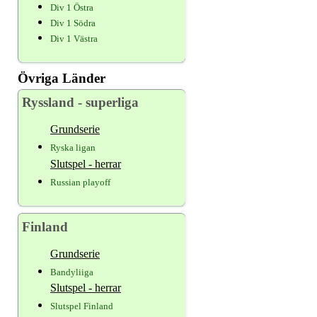
Div 1 Östra
Div 1 Södra
Div 1 Västra
Övriga Länder
Ryssland - superliga
Grundserie
Ryska ligan
Slutspel - herrar
Russian playoff
Finland
Grundserie
Bandyliiga
Slutspel - herrar
Slutspel Finland