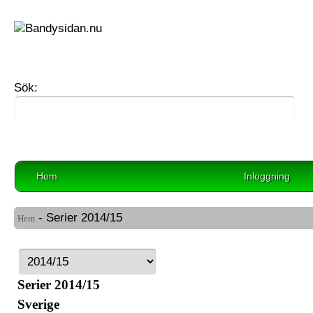
Sök:
Hem
Inloggning
- Serier
2014/15
Hem
Serier 2014/15
Sverige