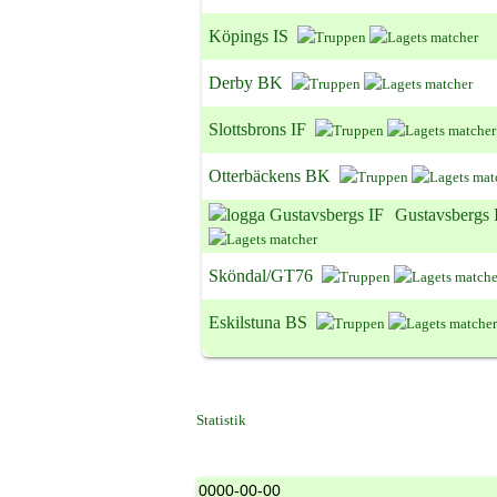
Köpings IS
Derby BK
Slottsbrons IF
Otterbäckens BK
Gustavsbergs 
Sköndal/GT76
Eskilstuna BS
Statistik
0000-00-00