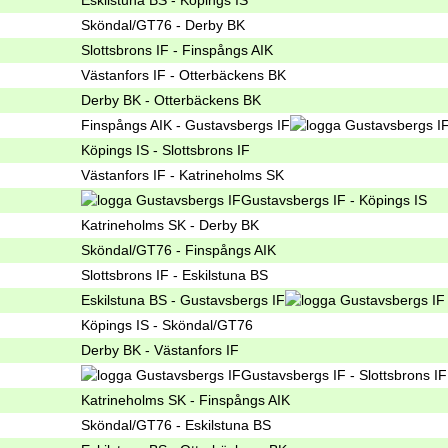
Sköndal/GT76 - Derby BK
Slottsbrons IF - Finspångs AIK
Västanfors IF - Otterbäckens BK
Derby BK - Otterbäckens BK
Finspångs AIK - Gustavsbergs IF
Köpings IS - Slottsbrons IF
Västanfors IF - Katrineholms SK
Gustavsbergs IF - Köpings IS
Katrineholms SK - Derby BK
Sköndal/GT76 - Finspångs AIK
Slottsbrons IF - Eskilstuna BS
Eskilstuna BS - Gustavsbergs IF
Köpings IS - Sköndal/GT76
Derby BK - Västanfors IF
Gustavsbergs IF - Slottsbrons IF
Katrineholms SK - Finspångs AIK
Sköndal/GT76 - Eskilstuna BS