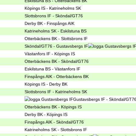
Eskilstuna BS - Otterbäckens BK
Köpings IS - Katrineholms SK
Slottsbrons IF - Sköndal/GT76
Derby BK - Finspångs AIK
Katrineholms SK - Eskilstuna BS
Otterbäckens BK - Slottsbrons IF
Sköndal/GT76 - Gustavsbergs IF
Västanfors IF - Köpings IS
Otterbäckens BK - Sköndal/GT76
Eskilstuna BS - Västanfors IF
Finspångs AIK - Otterbäckens BK
Köpings IS - Derby BK
Slottsbrons IF - Katrineholms SK
Gustavsbergs IF - Sköndal/GT7
Otterbäckens BK - Köpings IS
Derby BK - Köpings IS
Finspångs AIK - Sköndal/GT76
Katrineholms SK - Slottsbrons IF