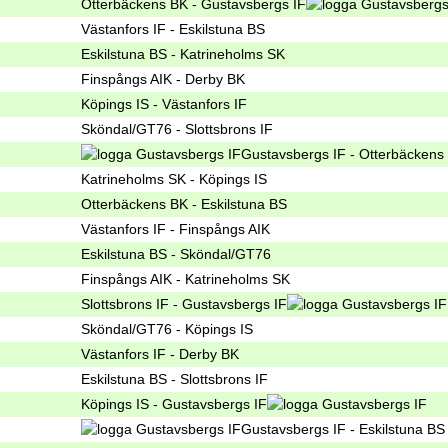
Otterbäckens BK - Gustavsbergs IF
Västanfors IF - Eskilstuna BS
Eskilstuna BS - Katrineholms SK
Finspångs AIK - Derby BK
Köpings IS - Västanfors IF
Sköndal/GT76 - Slottsbrons IF
Gustavsbergs IF - Otterbäckens
Katrineholms SK - Köpings IS
Otterbäckens BK - Eskilstuna BS
Västanfors IF - Finspångs AIK
Eskilstuna BS - Sköndal/GT76
Finspångs AIK - Katrineholms SK
Slottsbrons IF - Gustavsbergs IF
Sköndal/GT76 - Köpings IS
Västanfors IF - Derby BK
Eskilstuna BS - Slottsbrons IF
Köpings IS - Gustavsbergs IF
Gustavsbergs IF - Eskilstuna BS