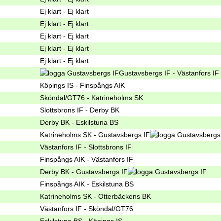
Ej klart - Ej klart
Ej klart - Ej klart
Ej klart - Ej klart
Ej klart - Ej klart
Ej klart - Ej klart
Gustavsbergs IF - Västanfors IF
Köpings IS - Finspångs AIK
Sköndal/GT76 - Katrineholms SK
Slottsbrons IF - Derby BK
Derby BK - Eskilstuna BS
Katrineholms SK - Gustavsbergs IF
Västanfors IF - Slottsbrons IF
Finspångs AIK - Västanfors IF
Derby BK - Gustavsbergs IF
Finspångs AIK - Eskilstuna BS
Katrineholms SK - Otterbäckens BK
Västanfors IF - Sköndal/GT76
Eskilstuna BS - Köpings IS