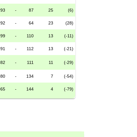
93
-
87
25
(6)
92
-
64
23
(28)
99
-
110
13
(-11)
91
-
112
13
(-21)
82
-
111
11
(-29)
80
-
134
7
(-54)
65
-
144
4
(-79)