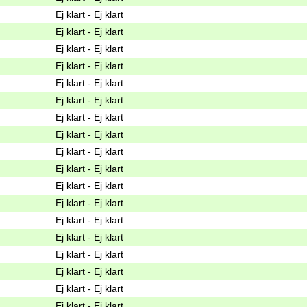
Ej klart - Ej klart
Ej klart - Ej klart
Ej klart - Ej klart
Ej klart - Ej klart
Ej klart - Ej klart
Ej klart - Ej klart
Ej klart - Ej klart
Ej klart - Ej klart
Ej klart - Ej klart
Ej klart - Ej klart
Ej klart - Ej klart
Ej klart - Ej klart
Ej klart - Ej klart
Ej klart - Ej klart
Ej klart - Ej klart
Ej klart - Ej klart
Ej klart - Ej klart
Ej klart - Ej klart