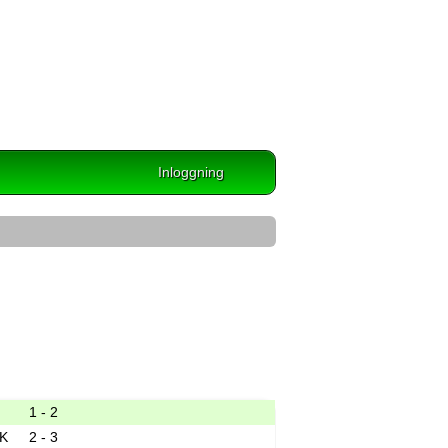
Inloggning
1 - 2
IK
2 - 3