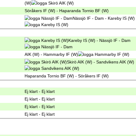
(W)
Söråkers IF (W) - Haparanda Tornio BF (W)
Nässjö IF - Dam - Kareby IS (W)
Kareby IS (W) - Nässjö IF - Dam
AIK (W) - Hammarby IF (W)
Skirö AIK (W) - Sandvikens AIK (W)
Haparanda Tornio BF (W) - Söråkers IF (W)
Ej klart - Ej klart
Ej klart - Ej klart
Ej klart - Ej klart
Ej klart - Ej klart