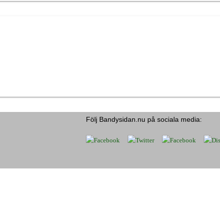
Följ Bandysidan.nu på sociala media: