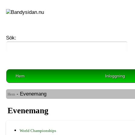
Sök:
Hem
Inloggning
- Evenemang
Hem
Evenemang
World Championships