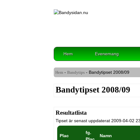
Hem
Evenemang
-
- Bandytipset
2008/09
Hem
Bandytips
Bandytipset 2008/09
Resultatlista
Tipset är senast uppdaterat 2009-04-02 2
fg.
Plac
Namn
Plac