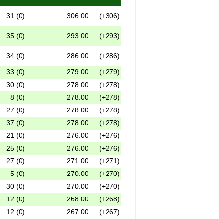
31 (0)
306.00
(+306)
35 (0)
293.00
(+293)
34 (0)
286.00
(+286)
33 (0)
279.00
(+279)
30 (0)
278.00
(+278)
8 (0)
278.00
(+278)
27 (0)
278.00
(+278)
37 (0)
278.00
(+278)
21 (0)
276.00
(+276)
25 (0)
276.00
(+276)
27 (0)
271.00
(+271)
5 (0)
270.00
(+270)
30 (0)
270.00
(+270)
12 (0)
268.00
(+268)
12 (0)
267.00
(+267)