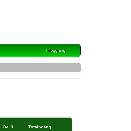
Inloggning
Del 3
Totalpoäng