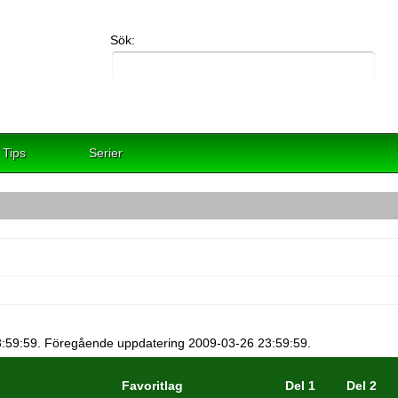
Sök:
Tips
Serier
3:59:59. Föregående uppdatering 2009-03-26 23:59:59.
Favoritlag
Del 1
Del 2