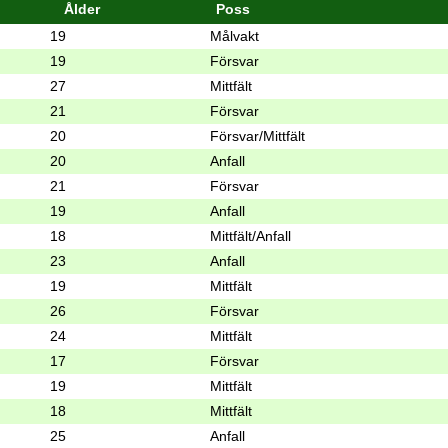
Ålder
Poss
19
Målvakt
19
Försvar
27
Mittfält
21
Försvar
20
Försvar/Mittfält
20
Anfall
21
Försvar
19
Anfall
18
Mittfält/Anfall
23
Anfall
19
Mittfält
26
Försvar
24
Mittfält
17
Försvar
19
Mittfält
18
Mittfält
25
Anfall