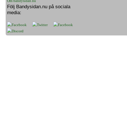
Om bandysidan.nu
Följ Bandysidan.nu på sociala
media: