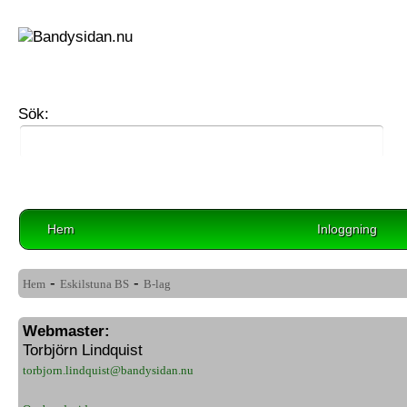
Sök:
Hem
Inloggning
-
-
Hem
Eskilstuna BS
B-lag
Webmaster:
Torbjörn Lindquist
torbjorn.lindquist@bandysidan.nu