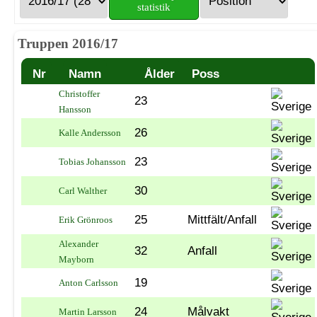
statistik
Truppen 2016/17
Nr
Namn
Ålder
Poss
Christoffer
23
Hansson
26
Kalle Andersson
23
Tobias Johansson
30
Carl Walther
25
Mittfält/Anfall
Erik Grönroos
Alexander
32
Anfall
Mayborn
19
Anton Carlsson
24
Målvakt
Martin Larsson