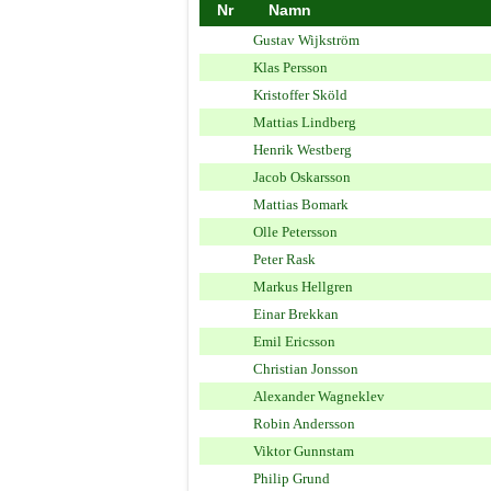
Nr
Namn
Gustav Wijkström
Klas Persson
Kristoffer Sköld
Mattias Lindberg
Henrik Westberg
Jacob Oskarsson
Mattias Bomark
Olle Petersson
Peter Rask
Markus Hellgren
Einar Brekkan
Emil Ericsson
Christian Jonsson
Alexander Wagneklev
Robin Andersson
Viktor Gunnstam
Philip Grund