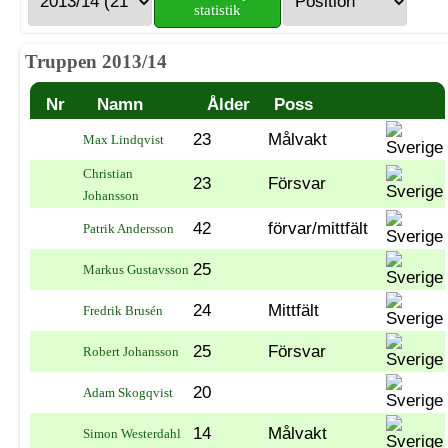
statistik
Truppen 2013/14
Nr
Namn
Ålder
Poss
23
Målvakt
Max Lindqvist
Christian
23
Försvar
Johansson
42
förvar/mittfält
Patrik Andersson
25
Markus Gustavsson
24
Mittfält
Fredrik Brusén
25
Försvar
Robert Johansson
20
Adam Skogqvist
14
Målvakt
Simon Westerdahl