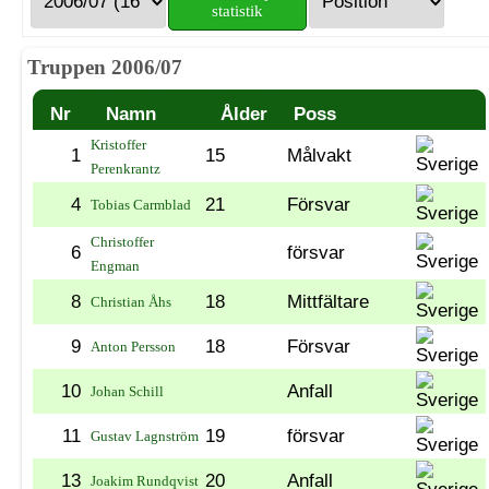
statistik
Truppen 2006/07
Nr
Namn
Ålder
Poss
Kristoffer
1
15
Målvakt
Perenkrantz
4
21
Försvar
Tobias Carmblad
Christoffer
6
försvar
Engman
8
18
Mittfältare
Christian Åhs
9
18
Försvar
Anton Persson
10
Anfall
Johan Schill
11
19
försvar
Gustav Lagnström
13
20
Anfall
Joakim Rundqvist