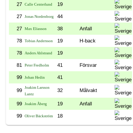
27
19
Calle Centerlund
27
44
Jonas Nordenborg
27
38
Anfall
Max Eliasson
78
19
H-back
Tobias Andersson
78
19
Anders Ahlstrand
81
41
Försvar
Peter Fredholm
99
41
Johan Hedin
Joakim Larsson
99
32
Målvakt
Lantz
99
19
Anfall
Joakim Åberg
99
18
Oliver Bäckström