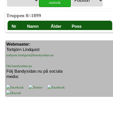
statistik
Truppen 0/-1899
Nr
Namn
Ålder
Poss
Webmaster:
Torbjörn Lindquist
torbjorn.lindquist@bandysidan.nu
Om bandysidan.nu
Följ Bandysidan.nu på sociala
media: