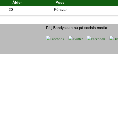
Ålder
Poss
20
Försvar
Följ Bandysidan.nu på sociala media: