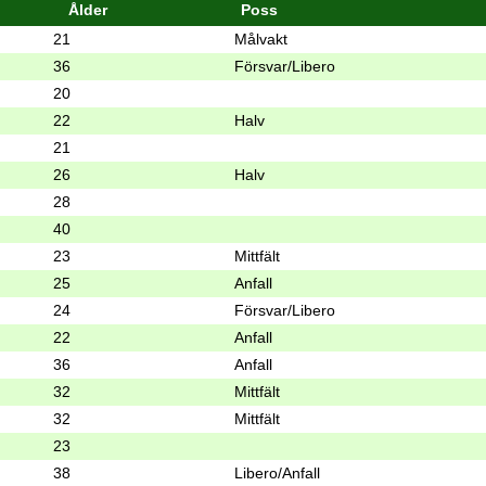
Ålder
Poss
21
Målvakt
36
Försvar/Libero
20
22
Halv
21
26
Halv
28
40
23
Mittfält
25
Anfall
24
Försvar/Libero
22
Anfall
36
Anfall
32
Mittfält
32
Mittfält
23
38
Libero/Anfall