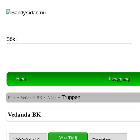
Sök:
Hem
Inloggning
-
-
- Truppen
Hem
Vetlanda BK
A-lag
Vetlanda BK
Visa/Dölj