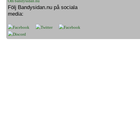
Om bandysidan.nu
Följ Bandysidan.nu på sociala
media: