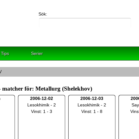
Sök:
Tips
Serier
V
- matcher för: Metallurg (Shelekhov)
h
2006-12-02
2006-12-03
200
Lesokhimik - 2
Lesokhimik - 2
Say
Vinst: 1 - 3
Vinst: 1 - 8
Vins