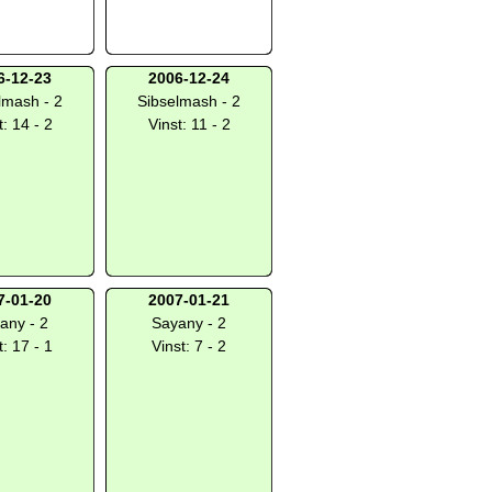
6-12-23
2006-12-24
lmash - 2
Sibselmash - 2
t: 14 - 2
Vinst: 11 - 2
7-01-20
2007-01-21
any - 2
Sayany - 2
t: 17 - 1
Vinst: 7 - 2