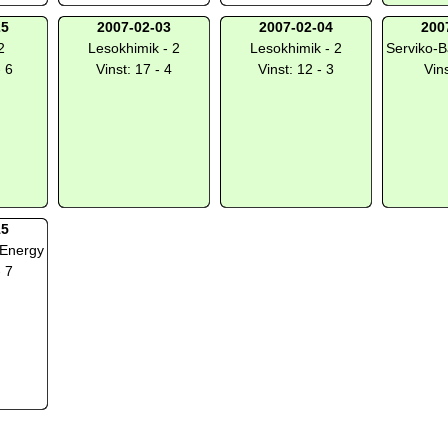
25
2007-02-03
2007-02-04
200
2
Lesokhimik - 2
Lesokhimik - 2
Serviko-B
- 6
Vinst: 17 - 4
Vinst: 12 - 3
Vins
15
-Energy
- 7