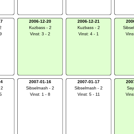
17
2006-12-20
2006-12-21
200
2
Kuzbass - 2
Kuzbass - 2
Sibse
 9
Vinst: 3 - 2
Vinst: 4 - 1
Vins
14
2007-01-16
2007-01-17
200
 2
Sibselmash - 2
Sibselmash - 2
Say
 5
Vinst: 1 - 8
Vinst: 5 - 11
Vins