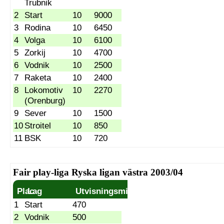
Trubnik
2
Start
10
9000
3
Rodina
10
6450
4
Volga
10
6100
5
Zorkij
10
4700
6
Vodnik
10
2500
7
Raketa
10
2400
8
Lokomotiv
10
2270
(Orenburg)
9
Sever
10
1500
10
Stroitel
10
850
11
BSK
10
720
Fair play-liga Ryska ligan västra 2003/04
Plac
Lag
Utvisningsminuter
1
Start
470
2
Vodnik
500