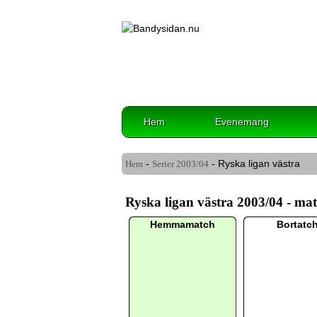
Hem
Evenemang
-
- Ryska ligan västra
Hem
Serier
2003/04
Ryska ligan västra 2003/04 - matc
Hemmamatch
Bortatc