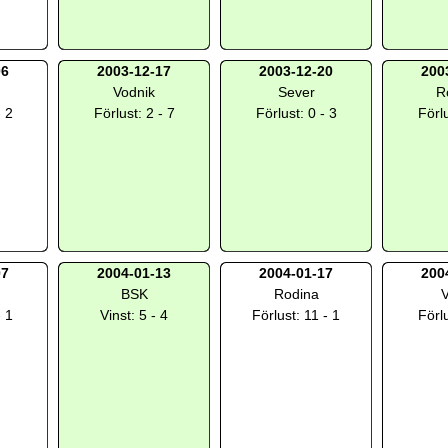
06
2003-12-17
2003-12-20
200
Vodnik
Sever
R
- 2
Förlust: 2 - 7
Förlust: 0 - 3
Förlu
07
2004-01-13
2004-01-17
200
BSK
Rodina
V
- 1
Vinst: 5 - 4
Förlust: 11 - 1
Förlu