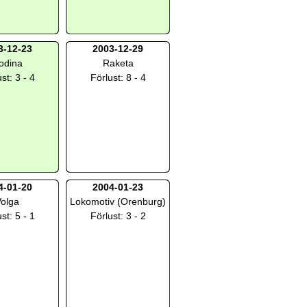
3-12-23
2003-12-29
odina
Raketa
st: 3 - 4
Förlust: 8 - 4
4-01-20
2004-01-23
olga
Lokomotiv (Orenburg)
st: 5 - 1
Förlust: 3 - 2