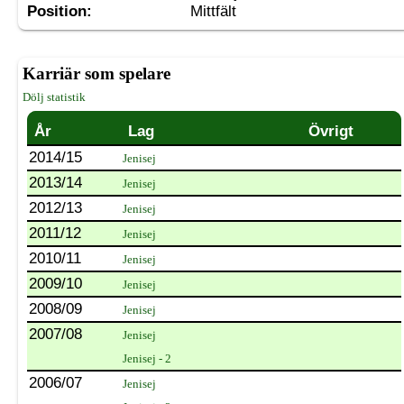
Position:
Mittfält
Karriär som spelare
Dölj statistik
År
Lag
Övrigt
2014/15
Jenisej
2013/14
Jenisej
2012/13
Jenisej
2011/12
Jenisej
2010/11
Jenisej
2009/10
Jenisej
2008/09
Jenisej
2007/08
Jenisej
Jenisej - 2
2006/07
Jenisej