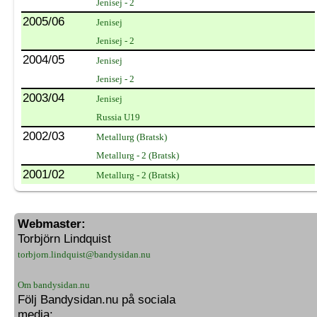
Jenisej - 2
2005/06
Jenisej
Jenisej - 2
2004/05
Jenisej
Jenisej - 2
2003/04
Jenisej
Russia U19
2002/03
Metallurg (Bratsk)
Metallurg - 2 (Bratsk)
2001/02
Metallurg - 2 (Bratsk)
Webmaster:
Torbjörn Lindquist
torbjorn.lindquist@bandysidan.nu
Om bandysidan.nu
Följ Bandysidan.nu på sociala
media: