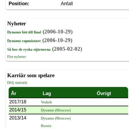
Position:
Anfall
Nyheter
(2006-10-29)
Dynamo lätt till final
(2006-10-29)
Dynamo cupmästare
(2005-02-02)
Så bor de ryska stjärnorna
Fler nyheter
Karriär som spelare
Dölj statistik
År
Lag
Övrigt
2017/18
Vodnik
2014/15
Dynamo (Moscow)
2013/14
Dynamo (Moscow)
Russia