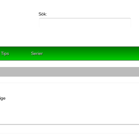
Sök:
Tips
Serier