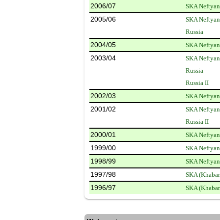
2006/07
SKA Neftyan
2005/06
SKA Neftyan
Russia
2004/05
SKA Neftyan
2003/04
SKA Neftyan
Russia
Russia II
2002/03
SKA Neftyan
2001/02
SKA Neftyan
Russia II
2000/01
SKA Neftyan
1999/00
SKA Neftyan
1998/99
SKA Neftyan
1997/98
SKA (Khabar
1996/97
SKA (Khabar