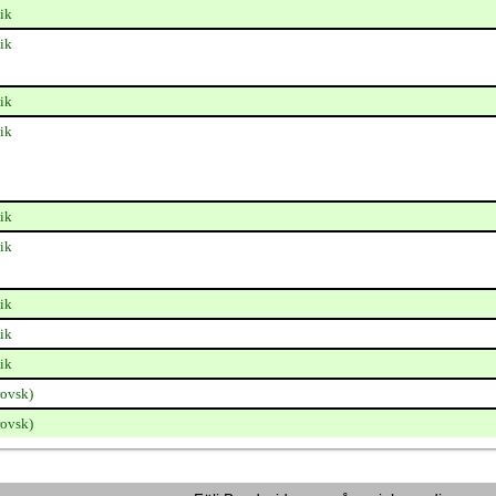
ik
ik
ik
ik
ik
ik
ik
ik
ik
ovsk)
ovsk)