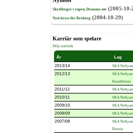
Nyheter
(2005-10-
Skrällseger i cupen, Dynamo ute
(2004-10-29)
Nytt kryss för Broberg
Karriär som spelare
Dölj statistik
År
Lag
2013/14
SKA Neftyan
2012/13
SKA Neftyan
Kazakhstan
2011/12
SKA Neftyan
2010/11
SKA Neftyan
2009/10
SKA Neftyan
2008/09
SKA Neftyan
2007/08
SKA Neftyan
Russia