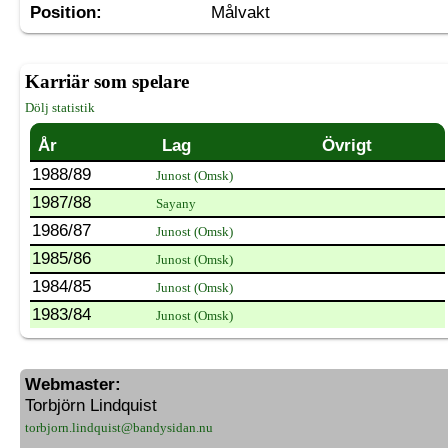
Position:
Målvakt
Karriär som spelare
Dölj statistik
År
Lag
Övrigt
1988/89
Junost (Omsk)
1987/88
Sayany
1986/87
Junost (Omsk)
1985/86
Junost (Omsk)
1984/85
Junost (Omsk)
1983/84
Junost (Omsk)
Webmaster:
Torbjörn Lindquist
torbjorn.lindquist@bandysidan.nu