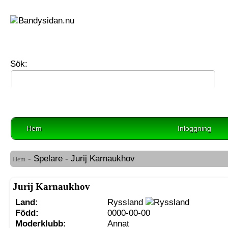
Sök:
Hem
Inloggning
- Spelare - Jurij Karnaukhov
Hem
Jurij Karnaukhov
Land:
Ryssland
Född:
0000-00-00
Moderklubb:
Annat