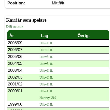
Position:
Mittfält
Karriär som spelare
Dölj statistik
År
Lag
Övrigt
2008/09
Ullevål IL
2006/07
Ullevål IL
2005/06
Ullevål IL
2004/05
Ullevål IL
2003/04
Ullevål IL
2002/03
Ullevål IL
2001/02
Ullevål IL
2000/01
Ullevål IL
Norway U19
1999/00
Ullevål IL