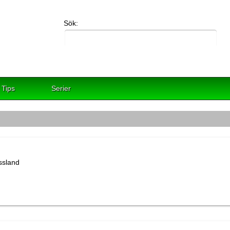
Sök:
Tips
Serier