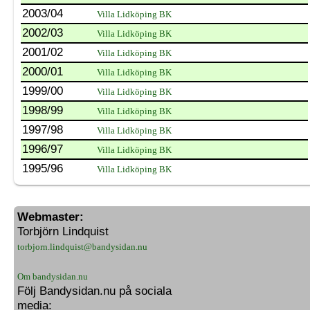
2003/04
Villa Lidköping BK
2002/03
Villa Lidköping BK
2001/02
Villa Lidköping BK
2000/01
Villa Lidköping BK
1999/00
Villa Lidköping BK
1998/99
Villa Lidköping BK
1997/98
Villa Lidköping BK
1996/97
Villa Lidköping BK
1995/96
Villa Lidköping BK
Webmaster:
Torbjörn Lindquist
torbjorn.lindquist@bandysidan.nu
Om bandysidan.nu
Följ Bandysidan.nu på sociala
media: