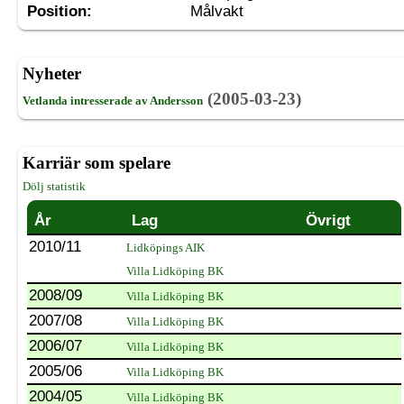
Position:
Målvakt
Nyheter
(2005-03-23)
Vetlanda intresserade av Andersson
Karriär som spelare
Dölj statistik
År
Lag
Övrigt
2010/11
Lidköpings AIK
Villa Lidköping BK
2008/09
Villa Lidköping BK
2007/08
Villa Lidköping BK
2006/07
Villa Lidköping BK
2005/06
Villa Lidköping BK
2004/05
Villa Lidköping BK