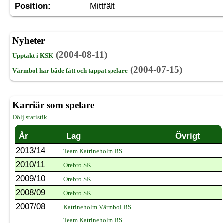
Position:
Mittfält
Nyheter
(2004-08-11)
Upptakt i KSK
(2004-07-15)
Värmbol har både fått och tappat spelare
Karriär som spelare
Dölj statistik
År
Lag
Övrigt
2013/14
Team Katrineholm BS
2010/11
Örebro SK
2009/10
Örebro SK
2008/09
Örebro SK
2007/08
Katrineholm Värmbol BS
Team Katrineholm BS