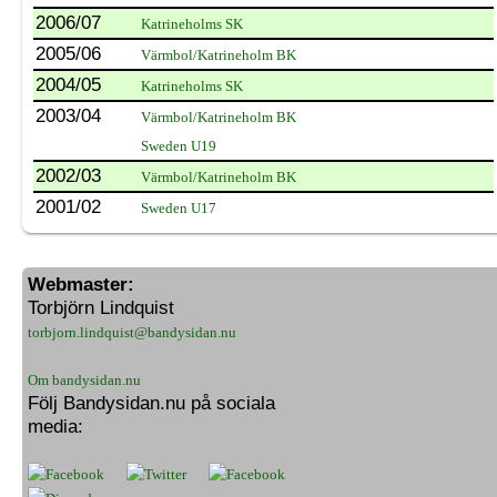
2006/07
Katrineholms SK
2005/06
Värmbol/Katrineholm BK
2004/05
Katrineholms SK
2003/04
Värmbol/Katrineholm BK
Sweden U19
2002/03
Värmbol/Katrineholm BK
2001/02
Sweden U17
Webmaster:
Torbjörn Lindquist
torbjorn.lindquist@bandysidan.nu
Om bandysidan.nu
Följ Bandysidan.nu på sociala
media: