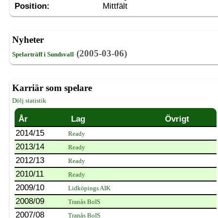
Position:
Mittfält
Nyheter
(2005-03-06)
Spelarträff i Sundsvall
Karriär som spelare
Dölj statistik
År
Lag
Övrigt
2014/15
Ready
2013/14
Ready
2012/13
Ready
2010/11
Ready
2009/10
Lidköpings AIK
2008/09
Tranås BoIS
2007/08
Tranås BoIS