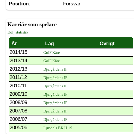
Position:
Försvar
Karriär som spelare
Dölj statistik
År
Lag
Övrigt
2014/15
GoIF Kåre
2013/14
GoIF Kåre
2012/13
Djurgårdens IF
2011/12
Djurgårdens IF
2010/11
Djurgårdens IF
2009/10
Djurgårdens IF
2008/09
Djurgårdens IF
2007/08
Djurgårdens IF
2006/07
Djurgårdens IF
2005/06
Ljusdals BK U-19