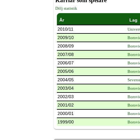
Karriär som spelare
Dölj statistik
År
Lag
2010/11
Univer
2009/10
Borovi
2008/09
Borovi
2007/08
Borovi
2006/07
Borovi
2005/06
Borovi
2004/05
Severo
2003/04
Borovi
2002/03
Borovi
2001/02
Borovi
2000/01
Borovi
1999/00
Borovi