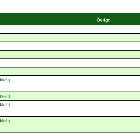
Övrigt
kkeli)
kkeli)
kkeli)
kkeli)