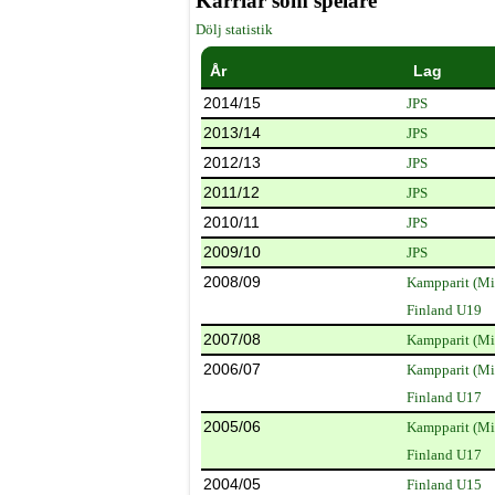
Karriär som spelare
Dölj statistik
År
Lag
2014/15
JPS
2013/14
JPS
2012/13
JPS
2011/12
JPS
2010/11
JPS
2009/10
JPS
2008/09
Kampparit (Mi
Finland U19
2007/08
Kampparit (Mi
2006/07
Kampparit (Mi
Finland U17
2005/06
Kampparit (Mi
Finland U17
2004/05
Finland U15