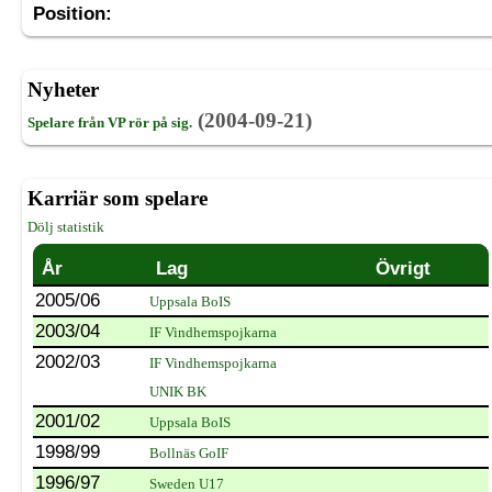
Position:
Nyheter
(2004-09-21)
Spelare från VP rör på sig.
Karriär som spelare
Dölj statistik
År
Lag
Övrigt
2005/06
Uppsala BoIS
2003/04
IF Vindhemspojkarna
2002/03
IF Vindhemspojkarna
UNIK BK
2001/02
Uppsala BoIS
1998/99
Bollnäs GoIF
1996/97
Sweden U17