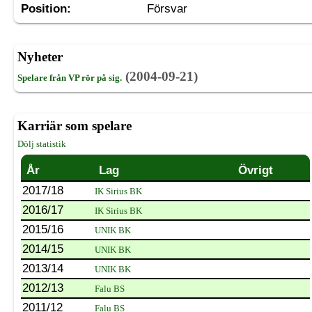
Position:
Försvar
Nyheter
(2004-09-21)
Spelare från VP rör på sig.
Karriär som spelare
Dölj statistik
År
Lag
Övrigt
2017/18
IK Sirius BK
2016/17
IK Sirius BK
2015/16
UNIK BK
2014/15
UNIK BK
2013/14
UNIK BK
2012/13
Falu BS
2011/12
Falu BS