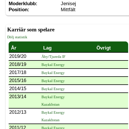
Moderklubb:
Jenisej
Position:
Mittfält
Karriär som spelare
Dölj statistik
År
Lag
Övrigt
2019/20
Åby/Tjureda IF
2018/19
Baykal Energy
2017/18
Baykal Energy
2015/16
Baykal Energy
2014/15
Baykal Energy
2013/14
Baykal Energy
Kazakhstan
2012/13
Baykal Energy
Kazakhstan
2011/12
Baykal Energy