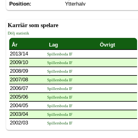
Position:
Ytterhalv
Karriär som spelare
Dölj statistik
År
Lag
Övrigt
2013/14
Spillersboda IF
2009/10
Spillersboda IF
2008/09
Spillersboda IF
2007/08
Spillersboda IF
2006/07
Spillersboda IF
2005/06
Spillersboda IF
2004/05
Spillersboda IF
2003/04
Spillersboda IF
2002/03
Spillersboda IF