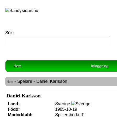
Sök:
Hem
Inloggning
- Spelare - Daniel Karlsson
Hem
Daniel Karlsson
Land:
Sverige
Född:
1985-10-19
Moderklubb:
Spillersboda IF