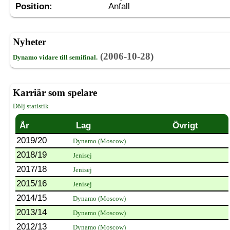
Position:
Anfall
Nyheter
(2006-10-28)
Dynamo vidare till semifinal.
Karriär som spelare
Dölj statistik
År
Lag
Övrigt
2019/20
Dynamo (Moscow)
2018/19
Jenisej
2017/18
Jenisej
2015/16
Jenisej
2014/15
Dynamo (Moscow)
2013/14
Dynamo (Moscow)
2012/13
Dynamo (Moscow)