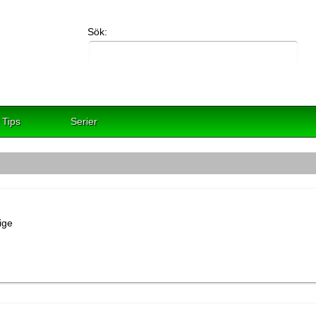
Sök:
Tips
Serier