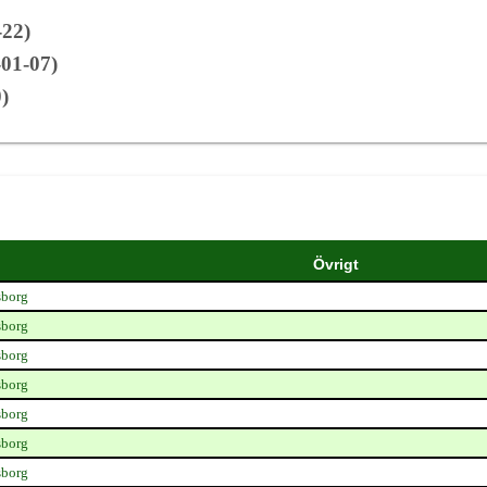
-22)
01-07)
)
Övrigt
sborg
sborg
sborg
sborg
sborg
sborg
sborg