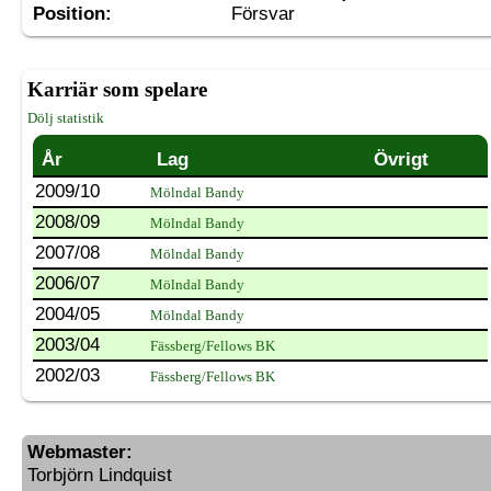
Position:
Försvar
Karriär som spelare
Dölj statistik
År
Lag
Övrigt
2009/10
Mölndal Bandy
2008/09
Mölndal Bandy
2007/08
Mölndal Bandy
2006/07
Mölndal Bandy
2004/05
Mölndal Bandy
2003/04
Fässberg/Fellows BK
2002/03
Fässberg/Fellows BK
Webmaster:
Torbjörn Lindquist