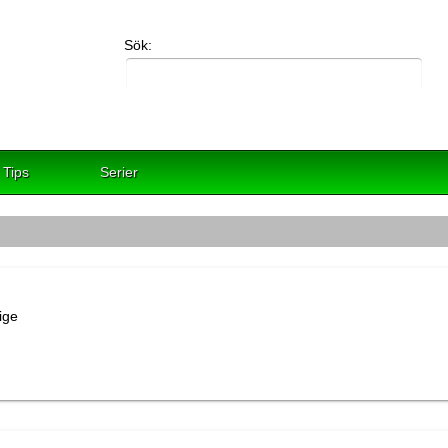
Sök:
Tips
Serier