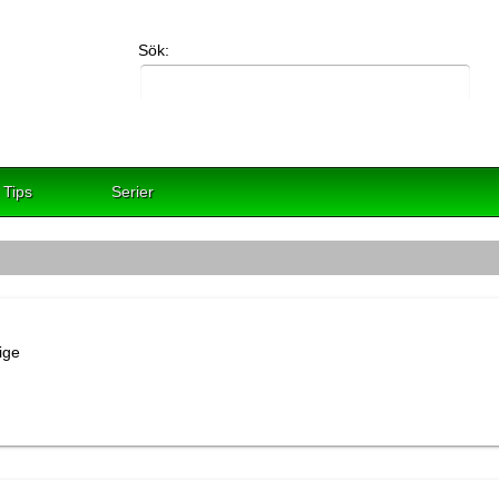
Sök:
Tips
Serier