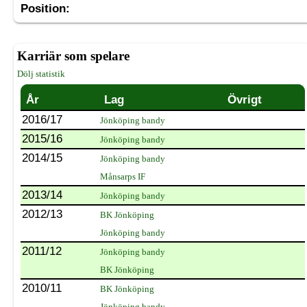
Position:
Karriär som spelare
Dölj statistik
År
Lag
Övrigt
2016/17
Jönköping bandy
2015/16
Jönköping bandy
2014/15
Jönköping bandy
Månsarps IF
2013/14
Jönköping bandy
2012/13
BK Jönköping
Jönköping bandy
2011/12
Jönköping bandy
BK Jönköping
2010/11
BK Jönköping
Jönköping bandy