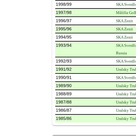
1998/99
SKA Sverdl
1997/98
Målilla GoI
1996/97
SKA Zenit
1995/96
SKA Zenit
1994/95
SKA Zenit
1993/94
SKA Sverdl
Russia
1992/93
SKA Sverdl
1991/92
Uralsky Tru
1990/91
SKA Sverdl
1989/90
Uralsky Tru
1988/89
Uralsky Tru
1987/88
Uralsky Tru
1986/87
Uralsky Tru
1985/86
Uralsky Tru