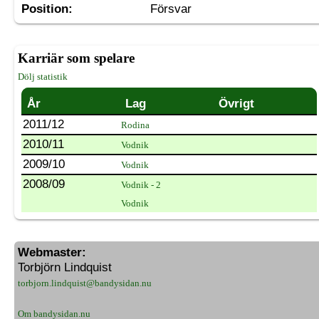
Position:
Försvar
Karriär som spelare
Dölj statistik
År
Lag
Övrigt
2011/12
Rodina
2010/11
Vodnik
2009/10
Vodnik
2008/09
Vodnik - 2
Vodnik
Webmaster:
Torbjörn Lindquist
torbjorn.lindquist@bandysidan.nu
Om bandysidan.nu