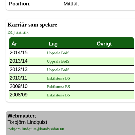
Position:
Mittfält
Karriär som spelare
Dölj statistik
År
Lag
Övrigt
2014/15
Uppsala BoIS
2013/14
Uppsala BoIS
2012/13
Uppsala BoIS
2010/11
Eskilstuna BS
2009/10
Eskilstuna BS
2008/09
Eskilstuna BS
Webmaster:
Torbjörn Lindquist
torbjorn.lindquist@bandysidan.nu