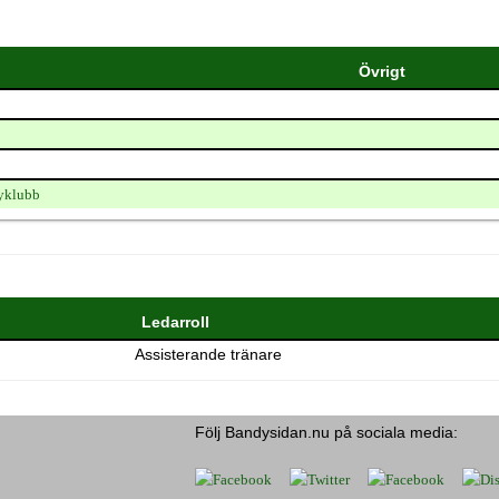
Övrigt
yklubb
Ledarroll
Assisterande tränare
Följ Bandysidan.nu på sociala media: