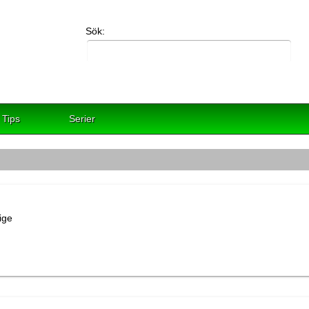
Sök:
Tips
Serier