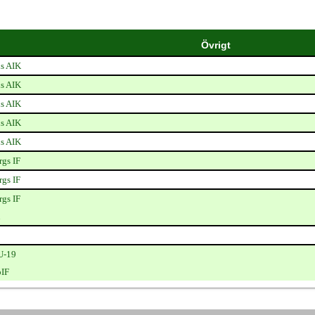
Övrigt
s AIK
s AIK
s AIK
s AIK
s AIK
rgs IF
rgs IF
rgs IF
 U-19
oIF